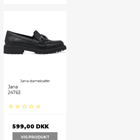
Jana dameloafer
Jana
24763
599,00 DKK
VIS PRODUKT