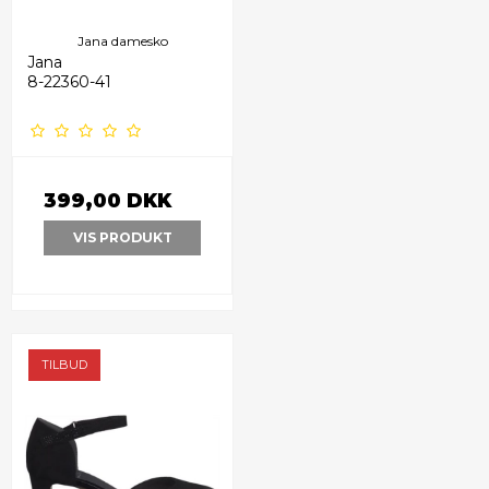
Jana damesko
Jana
8-22360-41
399,00 DKK
VIS PRODUKT
TILBUD