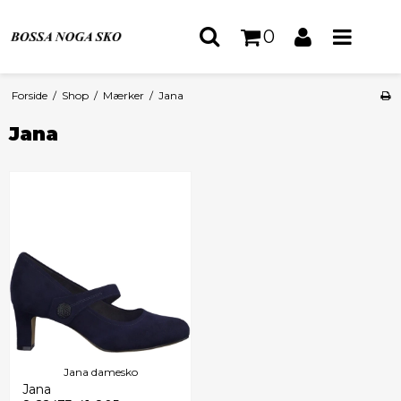
0
Forside
/
Shop
/
Mærker
/
Jana
Jana
Jana damesko
Jana