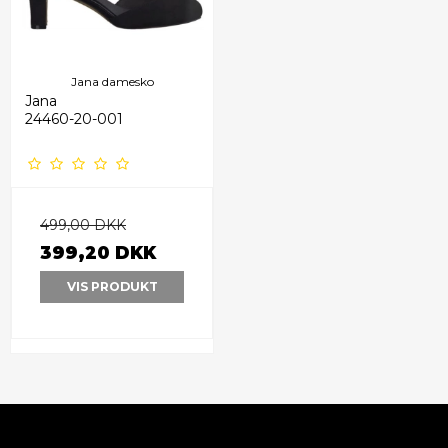
Jana damesko
Jana
24460-20-001
499,00 DKK
399,20 DKK
VIS PRODUKT