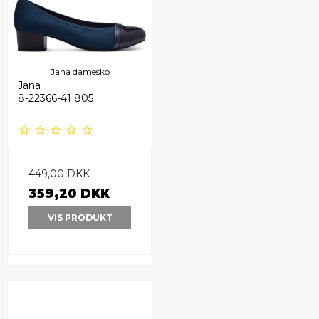
Jana damesko
Jana
8-22366-41 805
449,00 DKK
359,20 DKK
VIS PRODUKT