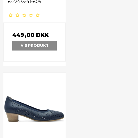
8-22473-41-805
449,00 DKK
VIS PRODUKT