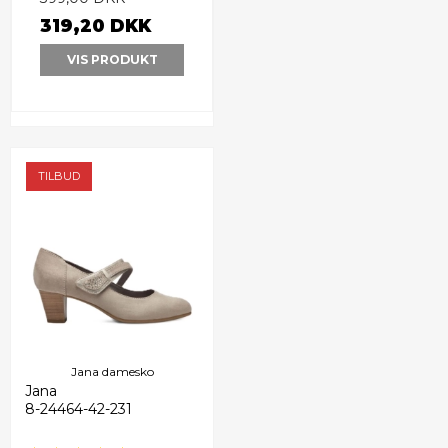
319,20 DKK
VIS PRODUKT
TILBUD
Jana damesko
Jana
8-24464-42-231