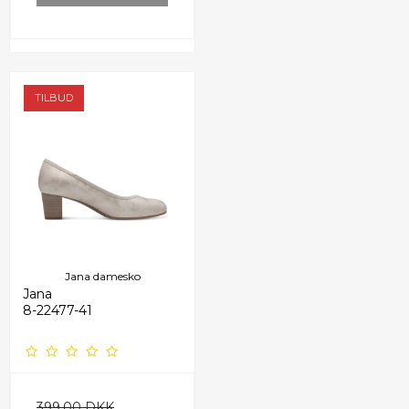
TILBUD
Jana damesko
Jana
8-22477-41
399,00 DKK