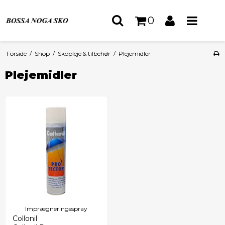
0
Forside
/
Shop
/
Skopleje & tilbehør
/
Plejemidler
Plejemidler
Imprægneringsspray
Collonil