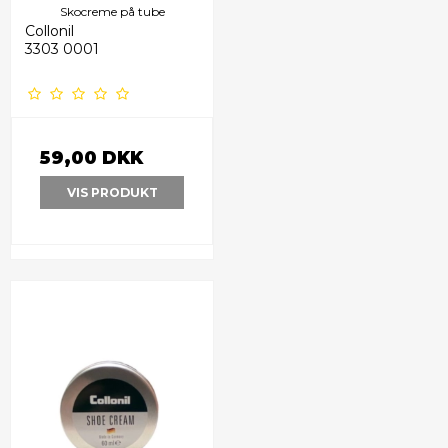
Skocreme på tube
Collonil
3303 0001
59,00 DKK
VIS PRODUKT