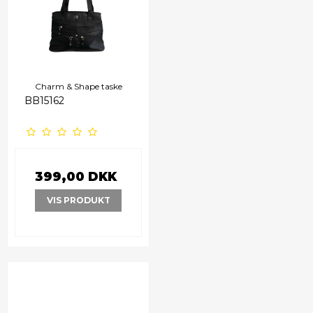
Charm & Shape taske
BB15162
399,00 DKK
VIS PRODUKT