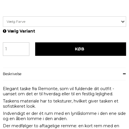
Vælg Farve
Vælg Variant
KØB
Beskrivelse
Elegant taske fra Remonte, som vil fuldende dit outfit -
uanset om det er til hverdag eller til en festlig lejlighed.
Taskens materiale har to teksturer, hvilket giver tasken et
sofistikeret look.
Indvendigt er der ét rum med en lynlåslomme i den ene side
og en åben lomme i den anden.
Der medfølger to aftagelige remme: en kort rem med en