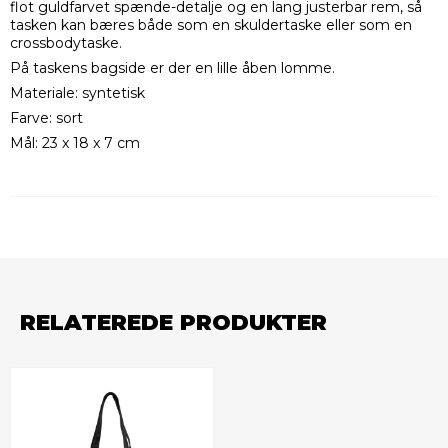
flot guldfarvet spænde-detalje og en lang justerbar rem, så
tasken kan bæres både som en skuldertaske eller som en
crossbodytaske.
På taskens bagside er der en lille åben lomme.
Materiale: syntetisk
Farve: sort
Mål: 23 x 18 x 7 cm
RELATEREDE PRODUKTER