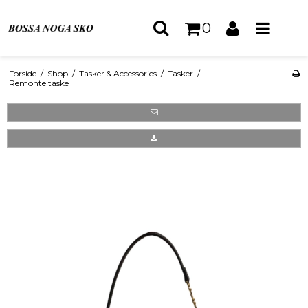
0
Forside
/
Shop
/
Tasker & Accessories
/
Tasker
/
Remonte taske