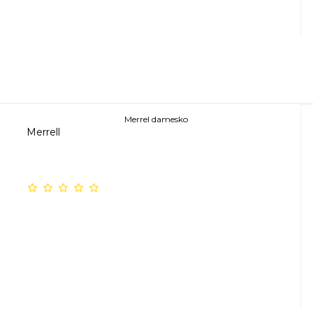
Merrel damesko
Merrell