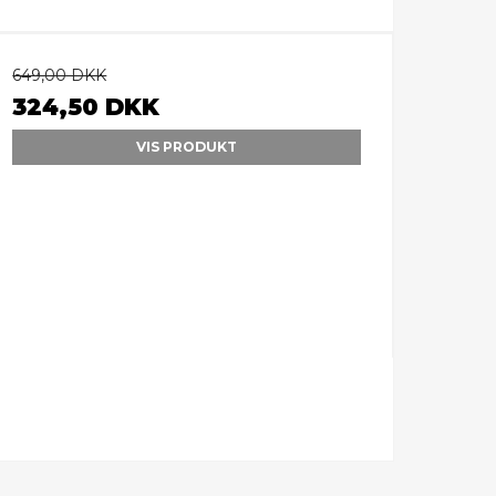
649,00 DKK
324,50 DKK
VIS PRODUKT