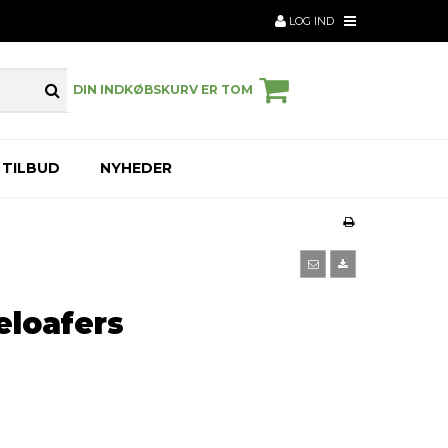
LOG IND
DIN INDKØBSKURV ER TOM
TILBUD
NYHEDER
loafers