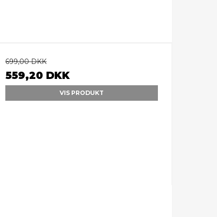
699,00 DKK
559,20 DKK
VIS PRODUKT