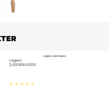
KTER
Legero damesko
Legero
2-000616-0000