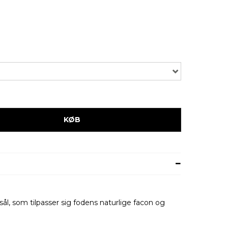
KØB
sål, som tilpasser sig fodens naturlige facon og