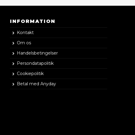
INFORMATION
Kontakt
Om os
Handelsbetingelser
Persondatapolitik
Cookiepolitik
Betal med Anyday