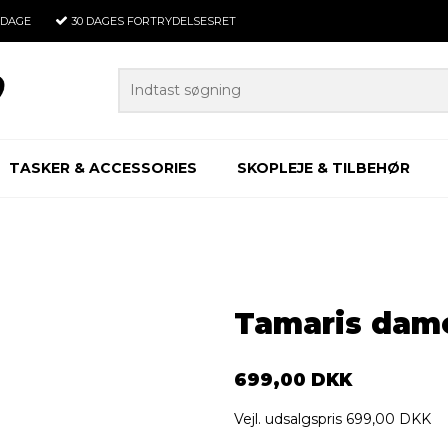
RDAGE
30 DAGES
FORTRYDELSESRET
TASKER & ACCESSORIES
SKOPLEJE & TILBEHØR
Tamaris dame
699,00 DKK
Vejl. udsalgspris 699,00 DKK