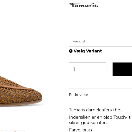
Vælg str.
Vælg Variant
Beskrivelse
Tamaris dameloafers i flet.
Indersålen er en blød Touch-It 
sikrer god komfort.
Farve: brun