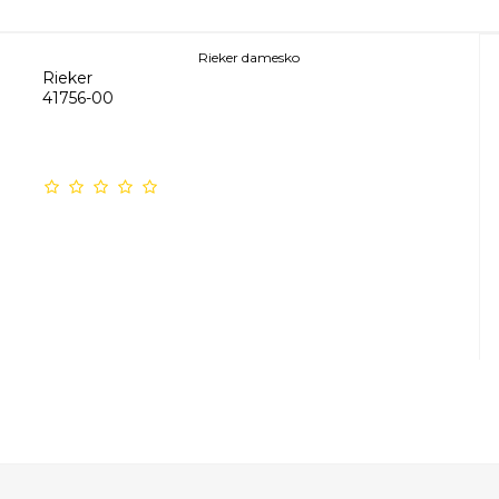
Rieker damesko
Rieker
41756-00