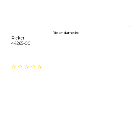
Rieker damesko
Rieker
44265-00