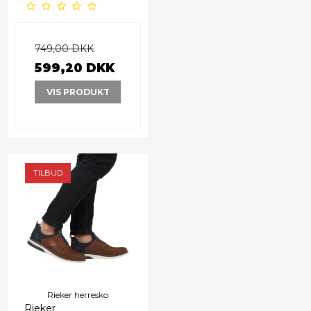
749,00 DKK
599,20 DKK
VIS PRODUKT
TILBUD
Rieker herresko
Rieker