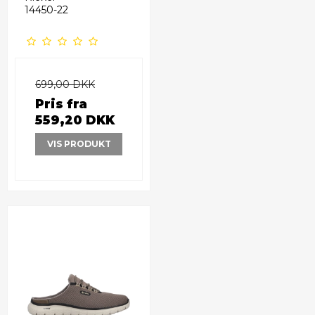
14450-22
699,00 DKK
Pris fra
559,20 DKK
VIS PRODUKT