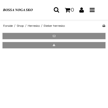
0
Forside
/
Shop
/
Herresko
/
Rieker herresko