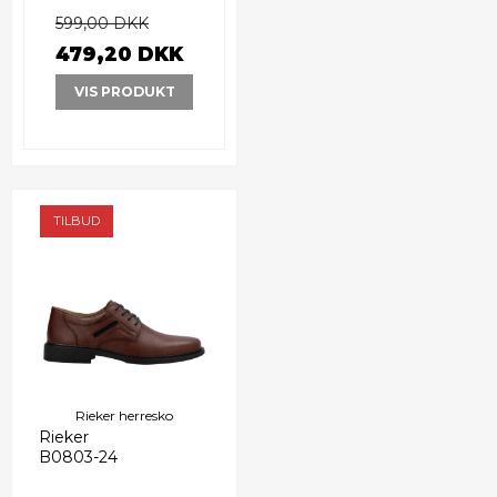
599,00 DKK
479,20 DKK
VIS PRODUKT
TILBUD
Rieker herresko
Rieker
B0803-24