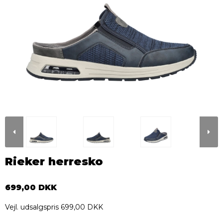
Rieker herresko
699,00 DKK
Vejl. udsalgspris 699,00 DKK