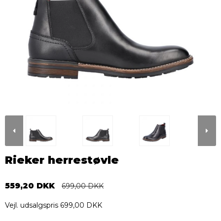
Rieker herrestøvle
559,20 DKK
699,00 DKK
Vejl. udsalgspris 699,00 DKK