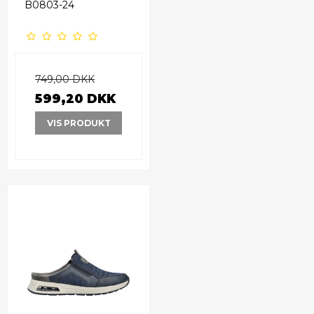
B0803-24
749,00 DKK
599,20 DKK
VIS PRODUKT