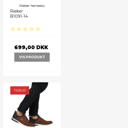
Rieker herresko
Rieker
B1091-14
699,00 DKK
VIS PRODUKT
TILBUD