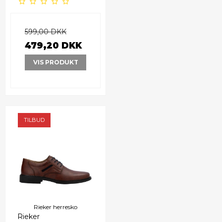
599,00 DKK
479,20 DKK
VIS PRODUKT
TILBUD
Rieker herresko
Rieker