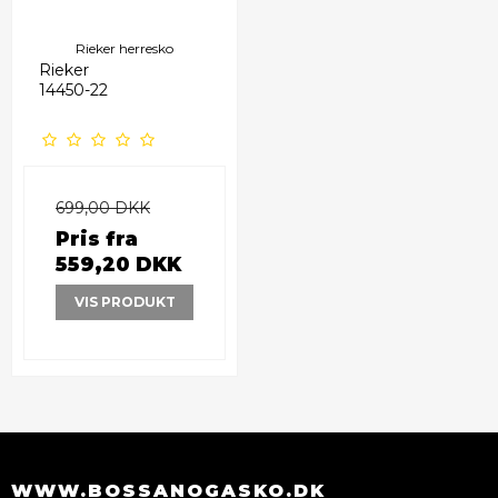
Rieker herresko
Rieker
14450-22
699,00 DKK
Pris fra
559,20 DKK
VIS PRODUKT
WWW.BOSSANOGASKO.DK